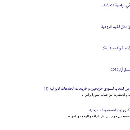
في مواجهة التحدّيات
) بطل القيم الروحية
لأهمية و الحساسية)
آزار2018
 النخب السوری خریجین و خریجات الجامعات الایرانیه (1)
فیه و الحضاریه بین شباب سوریا و ایران
ري بين الاسلام و المسيحيه
لمسيحيين حوار بين اهل الرافه و الرحمه و الموده