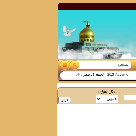
2026 August 6
-
‫الجمعة 21 صفر 1448
مکان العبارة: