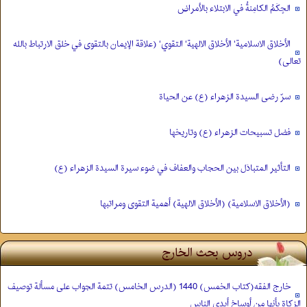
الحٍكَمُ الكامِنةُ في الابتلاء بالأمراض
الأخلاق الاسلامية‘ الأخلاق الالهية‘ التقوي‘ (علاقة الإيمان بالتقوى في خلق الارتباط بالله
تعالى)
سرّ رضى السيدة الزهراء (ع) عن الحياة
فضل تسبيحات الزهراء (ع) وتاريخها
التأثير المتبادَل بين الحجاب والعفاف في ضوء سيرة السيدة الزهراء (ع)
(الأخلاق الاسلامية) (الأخلاق الالهية) أهمية التقوى ومراتبها
دروس بحث الخارج
خارج الفقه(كتاب الخمس) 1440 (الدرس الخامس) تتمة الجواب على مسألة توصيف
الزكاة بأنها من أوساخ أيدي الناس