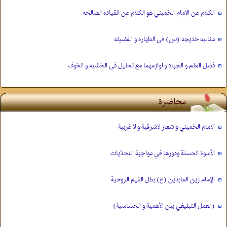
الكلام عن الامام الخميني هو الكلام عن القياده الصالحه
مثالیه خديجه (س) فی الطهاره و الفضیله
فضل العلم و الجهاد و لوازمهما مع تحلیل فی الخشیه و الخوف
محاضرة
الامام الخميني و شعار لاشرقية و لا غربية
الأسوة الحسنة ودورها في مواجهة التحدّيات
الإمام زين العابدين (ع) بطل القيم الروحية
(العمل التبليغي بين الأهمية و الحساسية)