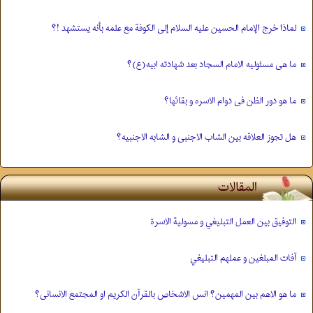
لماذا خرج الإمام الحسين عليه السلام إلى الكوفة مع علمه بأنه يستشهد !؟
ما هی مسئولیه الامام السجاد بعد شهادته ابیه(ع)؟
ما هو دور الظن فی دوام الاسره و بقائها؟
هل تجوز العلاقه بین الشاب الاجنبی و الشابه الاجنبیه؟
المقالات
التوفيق بين العمل التبليغي و مسولية الاسرة
آفات المبلغين و عملهم التبلیغي
ما هو الاهم بین المهمین؟ انس الاشخاص بالقرآن الکریم او المجتمع الانسانی؟